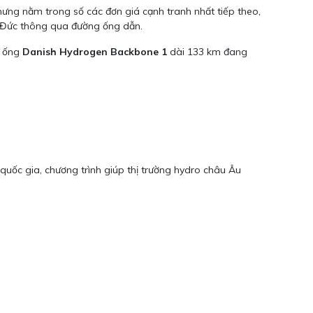
ưng nằm trong số các đơn giá cạnh tranh nhất tiếp theo,
ng Đức thông qua đường ống dẫn.
g ống
Danish Hydrogen Backbone 1
dài 133 km đang
quốc gia, chương trình giúp thị trường hydro châu Âu