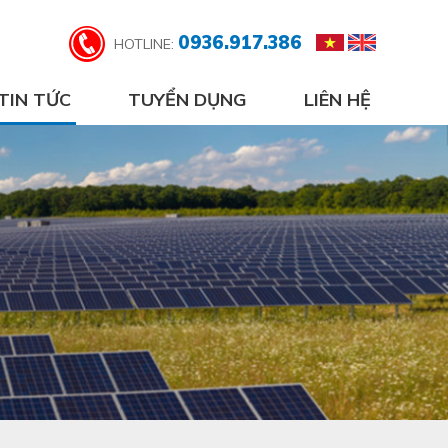
0936.917.386
HOTLINE:
TIN TỨC
TUYỂN DỤNG
LIÊN HỆ