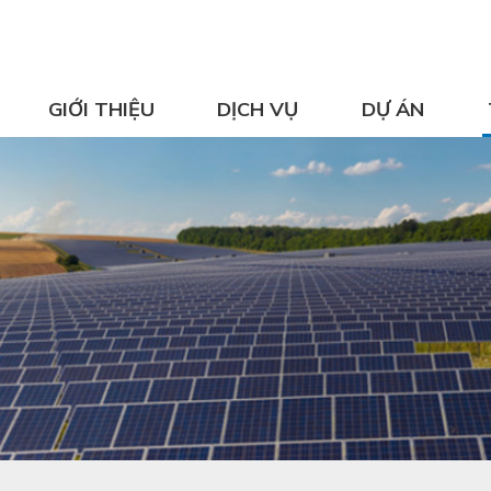
GIỚI THIỆU
DỊCH VỤ
DỰ ÁN