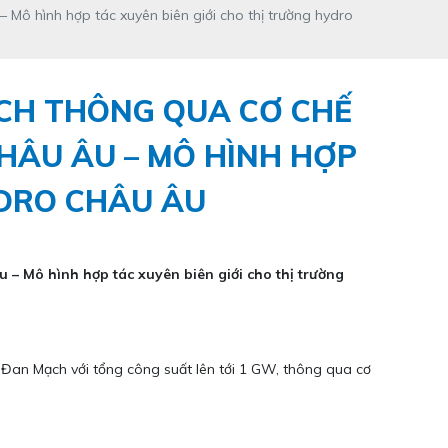
 Mô hình hợp tác xuyên biên giới cho thị trường hydro
ẠCH THÔNG QUA CƠ CHẾ
HÂU ÂU – MÔ HÌNH HỢP
YDRO CHÂU ÂU
 – Mô hình hợp tác xuyên biên giới cho thị trường
 Đan Mạch với tổng công suất lên tới 1 GW, thông qua cơ