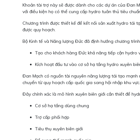
Khoản tài trợ này sẽ được dành cho các dự án của Đan M
với điều kiện họ có thể cung cấp hydro tuân thủ tiêu ch
Chương trình được thiết kế để kết nối sản xuất hydro t
được quy hoạch.
Bộ Kinh tế và Năng lượng Đức đã định hướng chương trình
Tạo cho khách hàng Đức khả năng tiếp cận hydro vớ
Kích hoạt đầu tư vào cơ sở hạ tầng hydro xuyên bi
Đan Mạch có nguồn tài nguyên năng lượng tái tạo mạnh mẽ
chuyển từ quy hoạch cấp quốc gia sang hội nhập khu vực
Đây chính xác là mô hình xuyên biên giới cần thiết để h
Cơ sở hạ tầng dùng chung
Trợ cấp phối hợp
Tiêu thụ xuyên biên giới