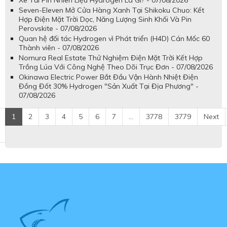
Xe Tải Pin Nhiên Liệu Hydrogen Là Gì? - 07/08/2026
Seven-Eleven Mở Cửa Hàng Xanh Tại Shikoku Chuo: Kết
Hợp Điện Mặt Trời Dọc, Năng Lượng Sinh Khối Và Pin
Perovskite - 07/08/2026
Quan hệ đối tác Hydrogen vì Phát triển (H4D) Cán Mốc 60
Thành viên - 07/08/2026
Nomura Real Estate Thử Nghiệm Điện Mặt Trời Kết Hợp
Trồng Lúa Với Công Nghệ Theo Dõi Trục Đơn - 07/08/2026
Okinawa Electric Power Bắt Đầu Vận Hành Nhiệt Điện
Đồng Đốt 30% Hydrogen "Sản Xuất Tại Địa Phương" -
07/08/2026
1
2
3
4
5
6
7
...
3778
3779
Next