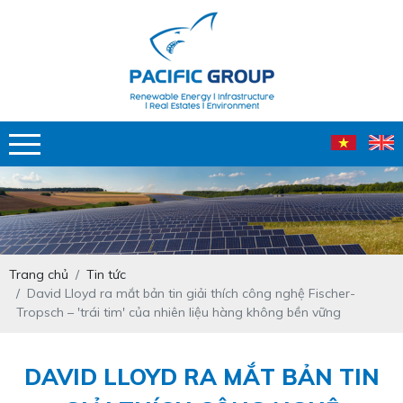
Trang chủ
Tin tức
David Lloyd ra mắt bản tin giải thích công nghệ Fischer-
Tropsch – 'trái tim' của nhiên liệu hàng không bền vững
DAVID LLOYD RA MẮT BẢN TIN