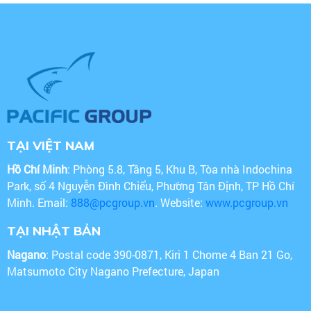
TẠI VIỆT NAM
Hồ Chí Minh
: Phòng 5.8, Tầng 5, Khu B, Tòa nhà Indochina
Park, số 4 Nguyễn Đình Chiểu, Phường Tân Định, TP Hồ Chí
Minh. Email:
888@pcgroup.vn
. Website:
www.pcgroup.vn
TẠI NHẬT BẢN
Nagano
: Postal code 390-0871, Kiri 1 Chome 4 Ban 21 Go,
Matsumoto City Nagano Prefecture, Japan