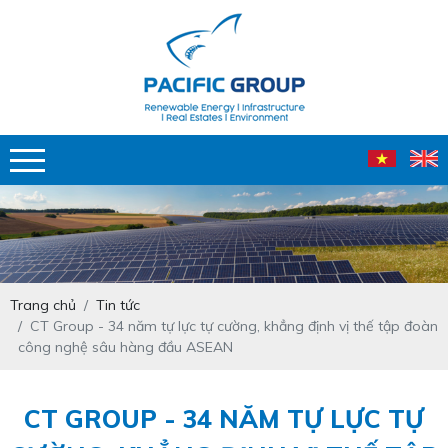
Trang chủ
Tin tức
CT Group - 34 năm tự lực tự cường, khẳng định vị thế tập đoàn
công nghệ sâu hàng đầu ASEAN
CT GROUP - 34 NĂM TỰ LỰC TỰ