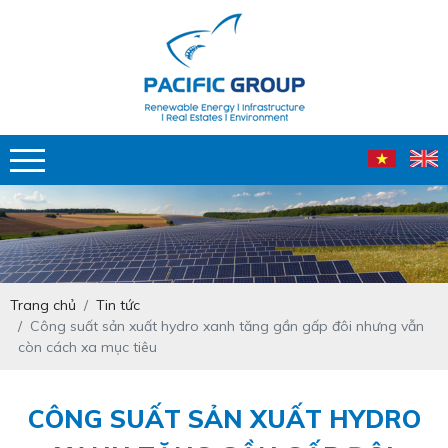
Trang chủ
Tin tức
Công suất sản xuất hydro xanh tăng gần gấp đôi nhưng vẫn
còn cách xa mục tiêu
CÔNG SUẤT SẢN XUẤT HYDRO