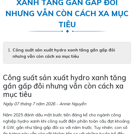
XANH TĂNG GẦN GẤP ĐÔI
NHƯNG VẪN CÒN CÁCH XA MỤC
TIÊU
Công suất sản xuất hydro xanh tăng gần gấp đôi
nhưng vẫn còn cách xa mục tiêu
Công suất sản xuất hydro xanh tăng
gần gấp đôi nhưng vẫn còn cách xa
mục tiêu
Ngày 07 tháng 7 năm 2026 - Annie Nguyễn
Năm 2025 đánh dấu một bước tiến đáng kể cho ngành công
nghiệp hydro xanh khi công suất điện phân toàn cầu đạt khoảng
4 GW, gần như tăng gấp đôi so với năm trước. Tuy nhiên, con số
ấn tượng này vẫn còn rất khiêm tốn so với những tuyên bố đầy