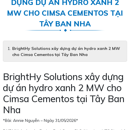
DỰNG DỰ ÁN HYDRO XANH 2
MW CHO CIMSA CEMENTOS TẠI
TÂY BAN NHA
BrightHy Solutions xây dựng dự án hydro xanh 2 MW
cho Cimsa Cementos tại Tây Ban Nha
BrightHy Solutions xây dựng
dự án hydro xanh 2 MW cho
Cimsa Cementos tại Tây Ban
Nha
*Bài: Annie Nguyễn – Ngày 31/05/2026*