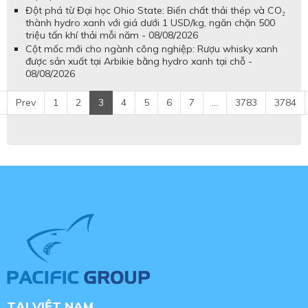
Đột phá từ Đại học Ohio State: Biến chất thải thép và CO₂
thành hydro xanh với giá dưới 1 USD/kg, ngăn chặn 500
triệu tấn khí thải mỗi năm - 08/08/2026
Cột mốc mới cho ngành công nghiệp: Rượu whisky xanh
được sản xuất tại Arbikie bằng hydro xanh tại chỗ -
08/08/2026
Prev
1
2
3
4
5
6
7
...
3783
3784
TẠI VIỆT NAM