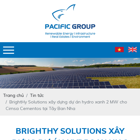
Trang chủ
Tin tức
BrightHy Solutions xây dựng dự án hydro xanh 2 MW cho
Cimsa Cementos tại Tây Ban Nha
BRIGHTHY SOLUTIONS XÂY