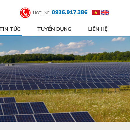
0936.917.386
HOTLINE:
TIN TỨC
TUYỂN DỤNG
LIÊN HỆ