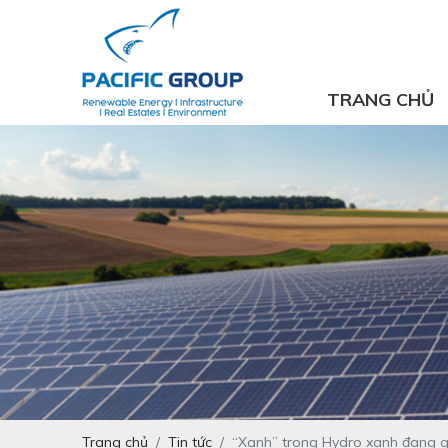
TRANG CHỦ
Trang chủ
Tin tức
“Xanh” trong Hydro xanh đang gá