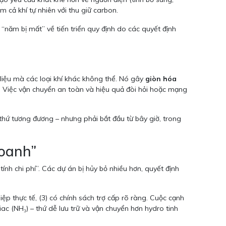
 cả khí tự nhiên với thu giữ carbon.
“năm bị mất” về tiến triển quy định do các quyết định
ật liệu mà các loại khí khác không thể. Nó gây
giòn hóa
t. Việc vận chuyển an toàn và hiệu quả đòi hỏi hoặc mạng
hứ tương đương – nhưng phải bắt đầu từ bây giờ, trong
doanh”
h chi phí”. Các dự án bị hủy bỏ nhiều hơn, quyết định
ệp thực tế, (3) có chính sách trợ cấp rõ ràng. Cuộc cạnh
ac (NH₃) – thứ dễ lưu trữ và vận chuyển hơn hydro tinh