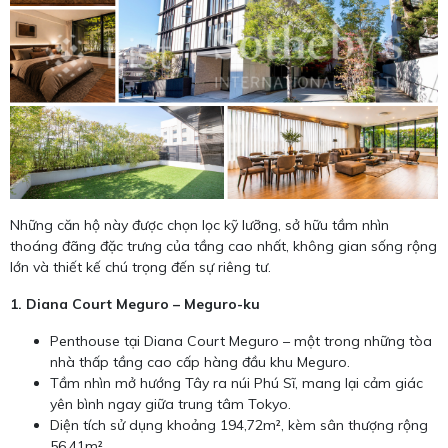
Những căn hộ này được chọn lọc kỹ lưỡng, sở hữu tầm nhìn
thoáng đãng đặc trưng của tầng cao nhất, không gian sống rộng
lớn và thiết kế chú trọng đến sự riêng tư.
1. Diana Court Meguro – Meguro-ku
Penthouse tại Diana Court Meguro – một trong những tòa
nhà thấp tầng cao cấp hàng đầu khu Meguro.
Tầm nhìn mở hướng Tây ra núi Phú Sĩ, mang lại cảm giác
yên bình ngay giữa trung tâm Tokyo.
Diện tích sử dụng khoảng 194,72m², kèm sân thượng rộng
56,41m².