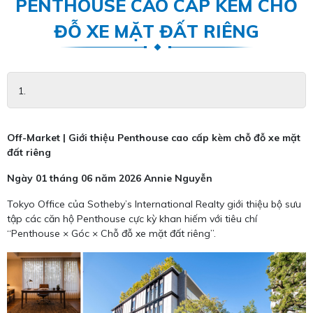
PENTHOUSE CAO CẤP KÈM CHỖ
ĐỖ XE MẶT ĐẤT RIÊNG
Off-Market | Giới thiệu Penthouse cao cấp kèm chỗ đỗ xe mặt
đất riêng
Ngày 01 tháng 06 năm 2026
Annie Nguyễn
Tokyo Office của Sotheby’s International Realty giới thiệu bộ sưu
tập các căn hộ Penthouse cực kỳ khan hiếm với tiêu chí
“Penthouse × Góc × Chỗ đỗ xe mặt đất riêng”.