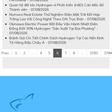
Perovskite - 07/08/2026
Quan hệ đối tác Hydrogen vì Phát triển (H4D) Cán Mốc 60
Thành viên - 07/08/2026
Nomura Real Estate Thử Nghiệm Điện Mặt Trời Kết Hợp
Trồng Lúa Với Công Nghệ Theo Dõi Trục Đơn - 07/08/2026
Okinawa Electric Power Bắt Đầu Vận Hành Nhiệt Điện
Đồng Đốt 30% Hydrogen "Sản Xuất Tại Địa Phương" -
07/08/2026
Đánh Giá Chi Tiết Chính Sách Hydrogen Tại Các Nền Kinh
Tế Hàng Đầu Châu Á - 07/08/2026
Prev
1
2
...
4
5
6
7
8
...
3783
3784