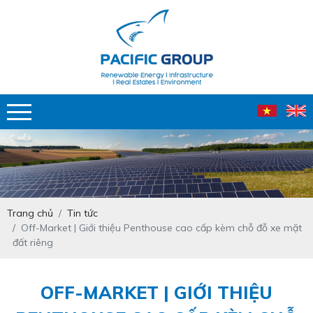
Trang chủ
Tin tức
Off-Market | Giới thiệu Penthouse cao cấp kèm chỗ đỗ xe mặt
đất riêng
OFF-MARKET | GIỚI THIỆU