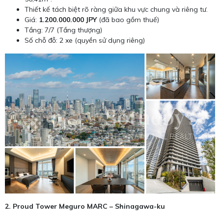
Thiết kế tách biệt rõ ràng giữa khu vực chung và riêng tư.
Giá:
1.200.000.000 JPY
(đã bao gồm thuế)
Tầng: 7/7 (Tầng thượng)
Số chỗ đỗ: 2 xe (quyền sử dụng riêng)
2. Proud Tower Meguro MARC – Shinagawa-ku