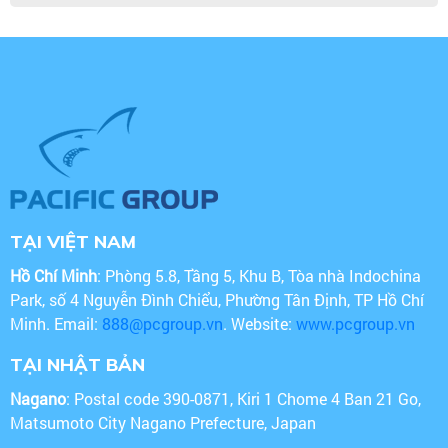
TẠI VIỆT NAM
Hồ Chí Minh
: Phòng 5.8, Tầng 5, Khu B, Tòa nhà Indochina
Park, số 4 Nguyễn Đình Chiểu, Phường Tân Định, TP Hồ Chí
Minh. Email:
888@pcgroup.vn
. Website:
www.pcgroup.vn
TẠI NHẬT BẢN
Nagano
: Postal code 390-0871, Kiri 1 Chome 4 Ban 21 Go,
Matsumoto City Nagano Prefecture, Japan