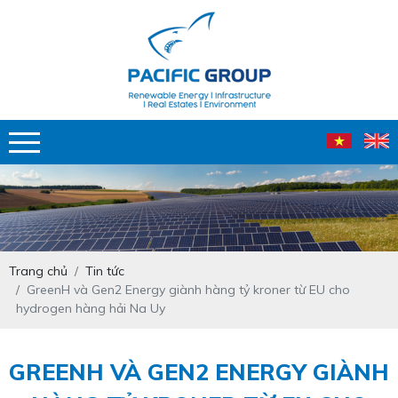
Trang chủ
Tin tức
GreenH và Gen2 Energy giành hàng tỷ kroner từ EU cho
hydrogen hàng hải Na Uy
GREENH VÀ GEN2 ENERGY GIÀNH