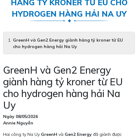
HÀNG TỶ KRONER TỪ EU CHO
HYDROGEN HÀNG HẢI NA UY
GreenH và Gen2 Energy giành hàng tỷ kroner từ EU
cho hydrogen hàng hải Na Uy
GreenH và Gen2 Energy
giành hàng tỷ kroner từ EU
cho hydrogen hàng hải Na
Uy
Ngày 08/05/2026
Annie Nguyễn
Hai công ty Na Uy
GreenH
và
Gen2 Energy
đã giành được