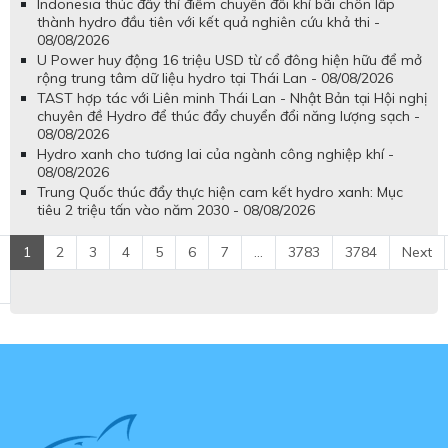
Indonesia thúc đẩy thí điểm chuyển đổi khí bãi chôn lấp
thành hydro đầu tiên với kết quả nghiên cứu khả thi -
08/08/2026
U Power huy động 16 triệu USD từ cổ đông hiện hữu để mở
rộng trung tâm dữ liệu hydro tại Thái Lan - 08/08/2026
TAST hợp tác với Liên minh Thái Lan - Nhật Bản tại Hội nghị
chuyên đề Hydro để thúc đẩy chuyển đổi năng lượng sạch -
08/08/2026
Hydro xanh cho tương lai của ngành công nghiệp khí -
08/08/2026
Trung Quốc thúc đẩy thực hiện cam kết hydro xanh: Mục
tiêu 2 triệu tấn vào năm 2030 - 08/08/2026
1
2
3
4
5
6
7
...
3783
3784
Next