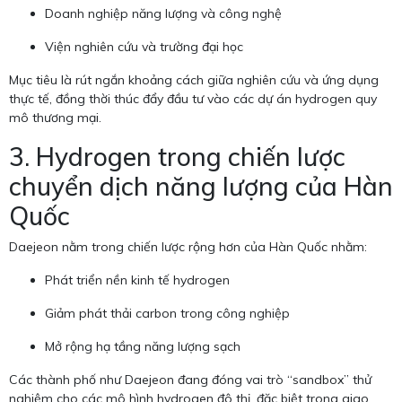
Doanh nghiệp năng lượng và công nghệ
Viện nghiên cứu và trường đại học
Mục tiêu là rút ngắn khoảng cách giữa nghiên cứu và ứng dụng
thực tế, đồng thời thúc đẩy đầu tư vào các dự án hydrogen quy
mô thương mại.
3. Hydrogen trong chiến lược
chuyển dịch năng lượng của Hàn
Quốc
Daejeon nằm trong chiến lược rộng hơn của Hàn Quốc nhằm:
Phát triển nền kinh tế hydrogen
Giảm phát thải carbon trong công nghiệp
Mở rộng hạ tầng năng lượng sạch
Các thành phố như Daejeon đang đóng vai trò “sandbox” thử
nghiệm cho các mô hình hydrogen đô thị, đặc biệt trong giao