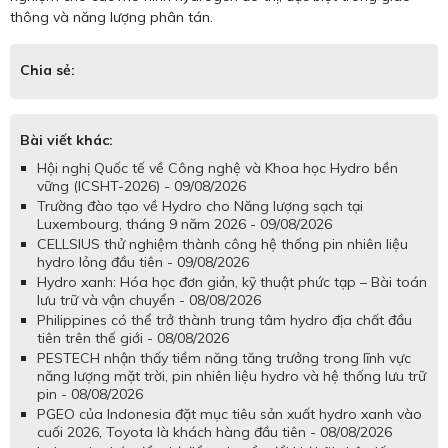
thông và năng lượng phân tán.
Chia sẻ:
Bài viết khác:
Hội nghị Quốc tế về Công nghệ và Khoa học Hydro bền
vững (ICSHT-2026) - 09/08/2026
Trường đào tạo về Hydro cho Năng lượng sạch tại
Luxembourg, tháng 9 năm 2026 - 09/08/2026
CELLSIUS thử nghiệm thành công hệ thống pin nhiên liệu
hydro lỏng đầu tiên - 09/08/2026
Hydro xanh: Hóa học đơn giản, kỹ thuật phức tạp – Bài toán
lưu trữ và vận chuyển - 08/08/2026
Philippines có thể trở thành trung tâm hydro địa chất đầu
tiên trên thế giới - 08/08/2026
PESTECH nhận thấy tiềm năng tăng trưởng trong lĩnh vực
năng lượng mặt trời, pin nhiên liệu hydro và hệ thống lưu trữ
pin - 08/08/2026
PGEO của Indonesia đặt mục tiêu sản xuất hydro xanh vào
cuối 2026, Toyota là khách hàng đầu tiên - 08/08/2026