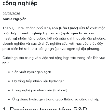
công nghiệp
09/05/2026
Annie Nguyễn
Theo QC Intel, thành phố
Daejeon (Hàn Quốc)
vừa tổ chức một
cuộc họp doanh nghiệp hydrogen (hydrogen business
meeting)
nhằm tăng cường kết nối giữa chính quyền địa phương,
doanh nghiệp và các tổ chức nghiên cứu, với mục tiêu thúc đẩy
phát triển hệ sinh thái công nghiệp hydrogen tại địa phương.
Cuộc họp tập trung vào việc mở rộng hợp tác trong các lĩnh vực
như:
Sản xuất hydrogen sạch
Hạ tầng tiếp nhiên liệu hydrogen
Công nghệ pin nhiên liệu (fuel cell)
Ứng dụng hydrogen trong giao thông và công nghiệp
1. Daejeon: trung tâm R&D