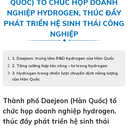
QUỐC) TỔ CHỨC HỌP DOANH
NGHIỆP HYDROGEN, THÚC ĐẨY
PHÁT TRIỂN HỆ SINH THÁI CÔNG
NGHIỆP
1. Daejeon: trung tâm R&D hydrogen của Hàn Quốc
2. Tăng cường hợp tác công – tư trong hydrogen
3. Hydrogen trong chiến lược chuyển dịch năng lượng
của Hàn Quốc
Thành phố Daejeon (Hàn Quốc) tổ
chức họp doanh nghiệp hydrogen,
thúc đẩy phát triển hệ sinh thái