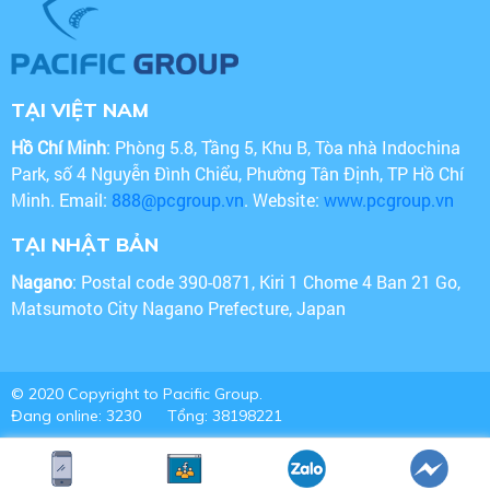
TẠI VIỆT NAM
Hồ Chí Minh
: Phòng 5.8, Tầng 5, Khu B, Tòa nhà Indochina
Park, số 4 Nguyễn Đình Chiểu, Phường Tân Định, TP Hồ Chí
Minh. Email:
888@pcgroup.vn
. Website:
www.pcgroup.vn
TẠI NHẬT BẢN
Nagano
: Postal code 390-0871, Kiri 1 Chome 4 Ban 21 Go,
Matsumoto City Nagano Prefecture, Japan
© 2020 Copyright to Pacific Group.
Đang online: 3230
Tổng: 38198221