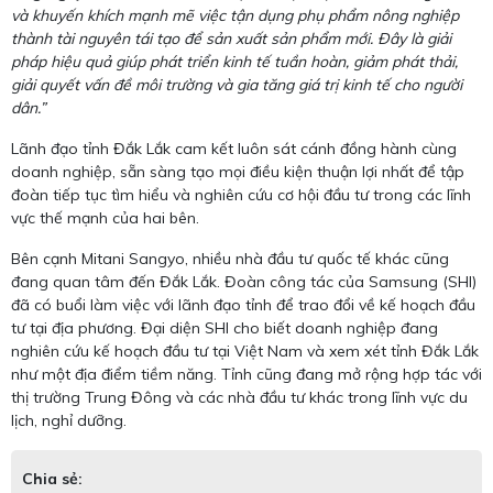
và khuyến khích mạnh mẽ việc tận dụng phụ phẩm nông nghiệp
thành tài nguyên tái tạo để sản xuất sản phẩm mới. Đây là giải
pháp hiệu quả giúp phát triển kinh tế tuần hoàn, giảm phát thải,
giải quyết vấn đề môi trường và gia tăng giá trị kinh tế cho người
dân.”
Lãnh đạo tỉnh Đắk Lắk cam kết luôn sát cánh đồng hành cùng
doanh nghiệp, sẵn sàng tạo mọi điều kiện thuận lợi nhất để tập
đoàn tiếp tục tìm hiểu và nghiên cứu cơ hội đầu tư trong các lĩnh
vực thế mạnh của hai bên.
Bên cạnh Mitani Sangyo, nhiều nhà đầu tư quốc tế khác cũng
đang quan tâm đến Đắk Lắk. Đoàn công tác của Samsung (SHI)
đã có buổi làm việc với lãnh đạo tỉnh để trao đổi về kế hoạch đầu
tư tại địa phương. Đại diện SHI cho biết doanh nghiệp đang
nghiên cứu kế hoạch đầu tư tại Việt Nam và xem xét tỉnh Đắk Lắk
như một địa điểm tiềm năng. Tỉnh cũng đang mở rộng hợp tác với
thị trường Trung Đông và các nhà đầu tư khác trong lĩnh vực du
lịch, nghỉ dưỡng.
Chia sẻ: