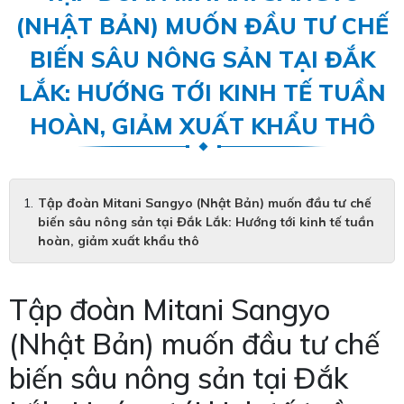
(NHẬT BẢN) MUỐN ĐẦU TƯ CHẾ
BIẾN SÂU NÔNG SẢN TẠI ĐẮK
LẮK: HƯỚNG TỚI KINH TẾ TUẦN
HOÀN, GIẢM XUẤT KHẨU THÔ
Tập đoàn Mitani Sangyo (Nhật Bản) muốn đầu tư chế
biến sâu nông sản tại Đắk Lắk: Hướng tới kinh tế tuần
hoàn, giảm xuất khẩu thô
Tập đoàn Mitani Sangyo
(Nhật Bản) muốn đầu tư chế
biến sâu nông sản tại Đắk