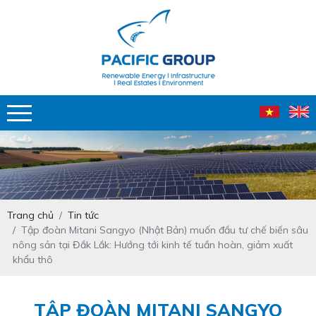
Trang chủ
Tin tức
Tập đoàn Mitani Sangyo (Nhật Bản) muốn đầu tư chế biến sâu
nông sản tại Đắk Lắk: Hướng tới kinh tế tuần hoàn, giảm xuất
khẩu thô
TẬP ĐOÀN MITANI SANGYO