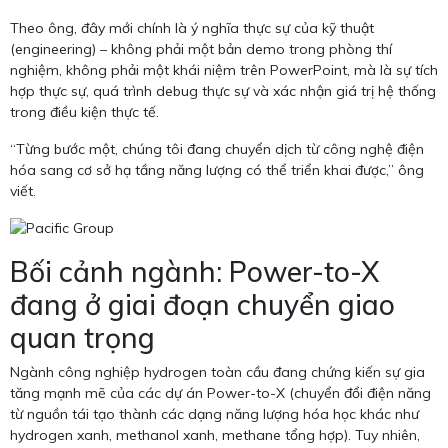
Theo ông, đây mới chính là ý nghĩa thực sự của kỹ thuật
(engineering) – không phải một bản demo trong phòng thí
nghiệm, không phải một khái niệm trên PowerPoint, mà là sự tích
hợp thực sự, quá trình debug thực sự và xác nhận giá trị hệ thống
trong điều kiện thực tế.
“Từng bước một, chúng tôi đang chuyển dịch từ công nghệ điện
hóa sang cơ sở hạ tầng năng lượng có thể triển khai được,” ông
viết.
Bối cảnh ngành: Power-to-X
đang ở giai đoạn chuyển giao
quan trọng
Ngành công nghiệp hydrogen toàn cầu đang chứng kiến sự gia
tăng mạnh mẽ của các dự án Power-to-X (chuyển đổi điện năng
từ nguồn tái tạo thành các dạng năng lượng hóa học khác như
hydrogen xanh, methanol xanh, methane tổng hợp). Tuy nhiên,