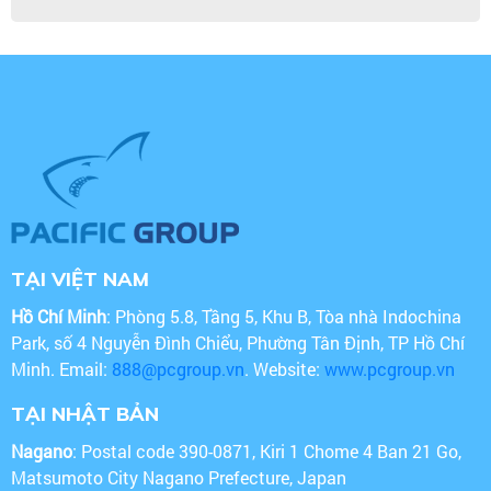
TẠI VIỆT NAM
Hồ Chí Minh
: Phòng 5.8, Tầng 5, Khu B, Tòa nhà Indochina
Park, số 4 Nguyễn Đình Chiểu, Phường Tân Định, TP Hồ Chí
Minh. Email:
888@pcgroup.vn
. Website:
www.pcgroup.vn
TẠI NHẬT BẢN
Nagano
: Postal code 390-0871, Kiri 1 Chome 4 Ban 21 Go,
Matsumoto City Nagano Prefecture, Japan