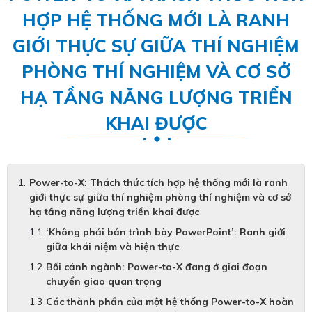
HỢP HỆ THỐNG MỚI LÀ RANH
GIỚI THỰC SỰ GIỮA THÍ NGHIỆM
PHÒNG THÍ NGHIỆM VÀ CƠ SỞ
HẠ TẦNG NĂNG LƯỢNG TRIỂN
KHAI ĐƯỢC
Power-to-X: Thách thức tích hợp hệ thống mới là ranh
giới thực sự giữa thí nghiệm phòng thí nghiệm và cơ sở
hạ tầng năng lượng triển khai được
‘Không phải bản trình bày PowerPoint’: Ranh giới
giữa khái niệm và hiện thực
Bối cảnh ngành: Power-to-X đang ở giai đoạn
chuyển giao quan trọng
Các thành phần của một hệ thống Power-to-X hoàn