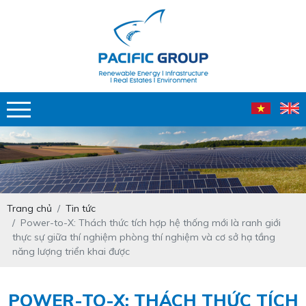
Trang chủ
Tin tức
Power-to-X: Thách thức tích hợp hệ thống mới là ranh giới
thực sự giữa thí nghiệm phòng thí nghiệm và cơ sở hạ tầng
năng lượng triển khai được
POWER-TO-X: THÁCH THỨC TÍCH