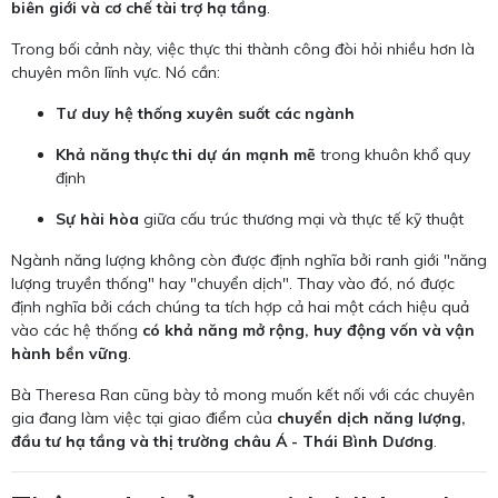
biên giới và cơ chế tài trợ hạ tầng
.
Trong bối cảnh này, việc thực thi thành công đòi hỏi nhiều hơn là
chuyên môn lĩnh vực. Nó cần:
Tư duy hệ thống xuyên suốt các ngành
Khả năng thực thi dự án mạnh mẽ
trong khuôn khổ quy
định
Sự hài hòa
giữa cấu trúc thương mại và thực tế kỹ thuật
Ngành năng lượng không còn được định nghĩa bởi ranh giới "năng
lượng truyền thống" hay "chuyển dịch". Thay vào đó, nó được
định nghĩa bởi cách chúng ta tích hợp cả hai một cách hiệu quả
vào các hệ thống
có khả năng mở rộng, huy động vốn và vận
hành bền vững
.
Bà Theresa Ran cũng bày tỏ mong muốn kết nối với các chuyên
gia đang làm việc tại giao điểm của
chuyển dịch năng lượng,
đầu tư hạ tầng và thị trường châu Á - Thái Bình Dương
.