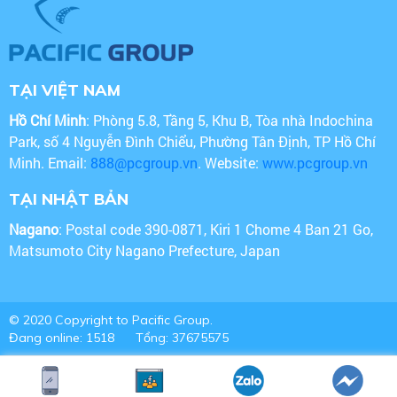
TẠI VIỆT NAM
Hồ Chí Minh
: Phòng 5.8, Tầng 5, Khu B, Tòa nhà Indochina
Park, số 4 Nguyễn Đình Chiểu, Phường Tân Định, TP Hồ Chí
Minh. Email:
888@pcgroup.vn
. Website:
www.pcgroup.vn
TẠI NHẬT BẢN
Nagano
: Postal code 390-0871, Kiri 1 Chome 4 Ban 21 Go,
Matsumoto City Nagano Prefecture, Japan
© 2020 Copyright to Pacific Group.
Đang online: 1518
Tổng: 37675575