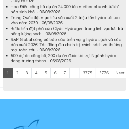
- 06/08/2026
Hoa Điện công bố dự án 24.000 tấn methanol xanh từ khí
hóa sinh khối - 06/08/2026
Trung Quốc đặt mục tiêu sản xuất 2 triệu tấn hydro tái tạo
vào năm 2030 - 06/08/2026
Bước tiến đột phá của Clyde Hydrogen trong lĩnh vực lưu trữ
năng lượng sạch - 06/08/2026
S&P Global công bố báo cáo triển vọng hydro sạch và các
dẫn xuất 2026: Tác động địa chính trị, chính sách và thương
mại toàn cầu - 06/08/2026
500 dự án công bố, 200 dự án được tài trợ: Ngành hydro
đang trưởng thành - 06/08/2026
1
2
3
4
5
6
7
...
3775
3776
Next