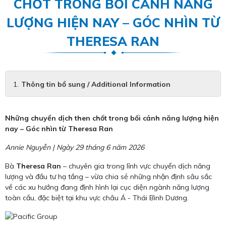
CHỐT TRONG BỐI CẢNH NĂNG
LƯỢNG HIỆN NAY – GÓC NHÌN TỪ
THERESA RAN
Thông tin bổ sung / Additional Information
Những chuyển dịch then chốt trong bối cảnh năng lượng hiện
nay – Góc nhìn từ Theresa Ran
Annie Nguyễn | Ngày 29 tháng 6 năm 2026
Bà
Theresa Ran
– chuyên gia trong lĩnh vực chuyển dịch năng
lượng và đầu tư hạ tầng – vừa chia sẻ những nhận định sâu sắc
về các xu hướng đang định hình lại cục diện ngành năng lượng
toàn cầu, đặc biệt tại khu vực châu Á - Thái Bình Dương.