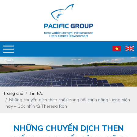
Trang chủ
Tin tức
Những chuyển dịch then chốt trong bối cảnh năng lượng hiện
nay – Góc nhìn từ Theresa Ran
NHỮNG CHUYỂN DỊCH THEN