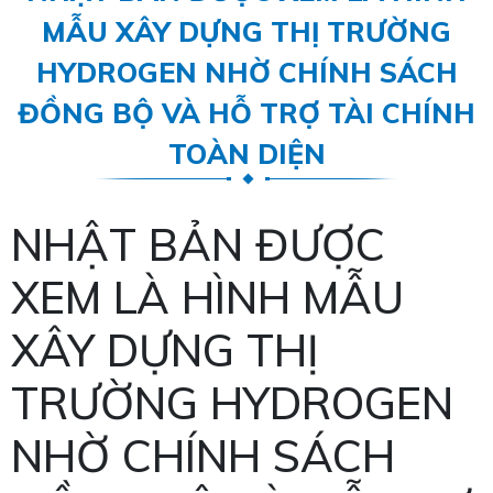
MẪU XÂY DỰNG THỊ TRƯỜNG
HYDROGEN NHỜ CHÍNH SÁCH
ĐỒNG BỘ VÀ HỖ TRỢ TÀI CHÍNH
TOÀN DIỆN
NHẬT BẢN ĐƯỢC
XEM LÀ HÌNH MẪU
XÂY DỰNG THỊ
TRƯỜNG HYDROGEN
NHỜ CHÍNH SÁCH