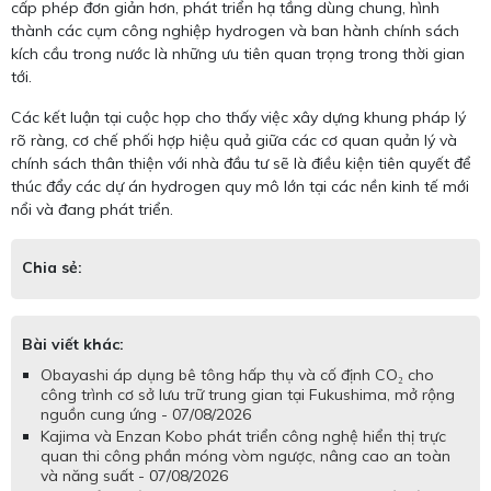
cấp phép đơn giản hơn, phát triển hạ tầng dùng chung, hình
thành các cụm công nghiệp hydrogen và ban hành chính sách
kích cầu trong nước là những ưu tiên quan trọng trong thời gian
tới.
Các kết luận tại cuộc họp cho thấy việc xây dựng khung pháp lý
rõ ràng, cơ chế phối hợp hiệu quả giữa các cơ quan quản lý và
chính sách thân thiện với nhà đầu tư sẽ là điều kiện tiên quyết để
thúc đẩy các dự án hydrogen quy mô lớn tại các nền kinh tế mới
nổi và đang phát triển.
Chia sẻ:
Bài viết khác:
Obayashi áp dụng bê tông hấp thụ và cố định CO₂ cho
công trình cơ sở lưu trữ trung gian tại Fukushima, mở rộng
nguồn cung ứng - 07/08/2026
Kajima và Enzan Kobo phát triển công nghệ hiển thị trực
quan thi công phần móng vòm ngược, nâng cao an toàn
và năng suất - 07/08/2026