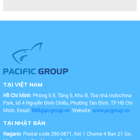
TẠI VIỆT NAM
Hồ Chí Minh
: Phòng 5.8, Tầng 5, Khu B, Tòa nhà Indochina
Park, số 4 Nguyễn Đình Chiểu, Phường Tân Định, TP Hồ Chí
Minh. Email:
888@pcgroup.vn
. Website:
www.pcgroup.vn
TẠI NHẬT BẢN
Nagano
: Postal code 390-0871, Kiri 1 Chome 4 Ban 21 Go,