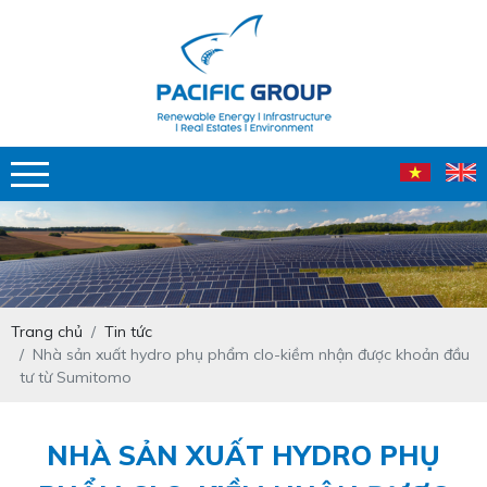
Trang chủ
Tin tức
Nhà sản xuất hydro phụ phẩm clo-kiềm nhận được khoản đầu
tư từ Sumitomo
NHÀ SẢN XUẤT HYDRO PHỤ