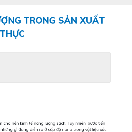
ƯỢNG TRONG SẢN XUẤT
 THỰC
 cho nền kinh tế năng lượng sạch. Tuy nhiên, bước tiến
những gì đang diễn ra ở cấp độ nano trong vật liệu xúc