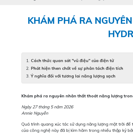
KHÁM PHÁ RA NGUYÊN
HYDR
Cách thức quan sát "vũ điệu" của điện tử
Phát hiện then chốt về sự phân tách điện tích
Ý nghĩa đối với tương lai năng lượng sạch
Khám phá ra nguyên nhân thất thoát năng lượng trong
Ngày 27 tháng 5 năm 2026
Annie Nguyễn
Quá trình quang xúc tác sử dụng năng lượng mặt trời để t
của công nghệ này đã bị kìm hãm trong nhiều thập kỷ bởi