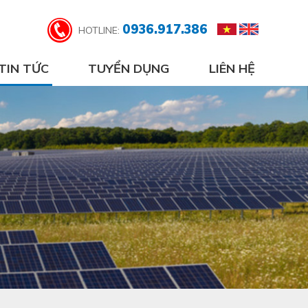
0936.917.386
HOTLINE:
TIN TỨC
TUYỂN DỤNG
LIÊN HỆ