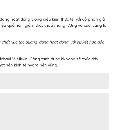
đang hoạt động trong điều kiện thực tế, với độ phân giải
hiệu quả hơn, giảm thất thoát năng lượng và cuối cùng là
 chất xúc tác quang 'đang hoạt động' với sự kết hợp độc
ael V. Mirkin. Công trình được kỳ vọng sẽ thúc đẩy
ột nền kinh tế hydro bền vững.