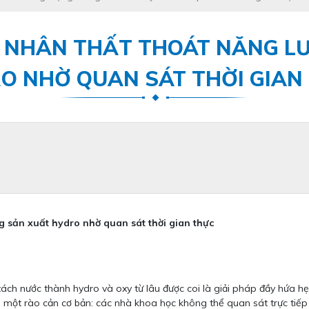
 NHÂN THẤT THOÁT NĂNG L
O NHỜ QUAN SÁT THỜI GIAN
 sản xuất hydro nhờ quan sát thời gian thực
ách nước thành hydro và oxy từ lâu được coi là giải pháp đầy hứa hẹn
 một rào cản cơ bản: các nhà khoa học không thể quan sát trực tiếp 