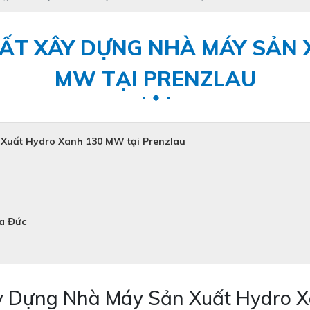
ẤT XÂY DỰNG NHÀ MÁY SẢN 
MW TẠI PRENZLAU
uất Hydro Xanh 130 MW tại Prenzlau
ủa Đức
Dựng Nhà Máy Sản Xuất Hydro X