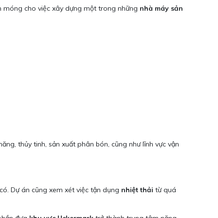
ền móng cho việc xây dựng một trong những
nhà máy sản
ng, thủy tinh, sản xuất phân bón, cũng như lĩnh vực vận
n có. Dự án cũng xem xét việc tận dụng
nhiệt thải
từ quá