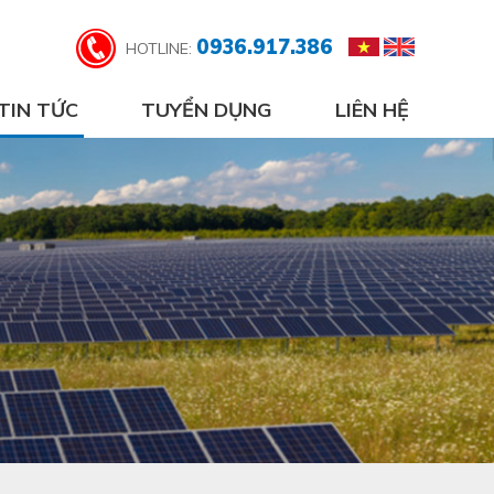
0936.917.386
HOTLINE:
TIN TỨC
TUYỂN DỤNG
LIÊN HỆ