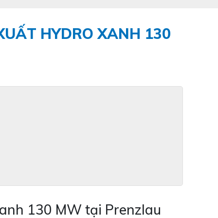
XUẤT HYDRO XANH 130
anh 130 MW tại Prenzlau