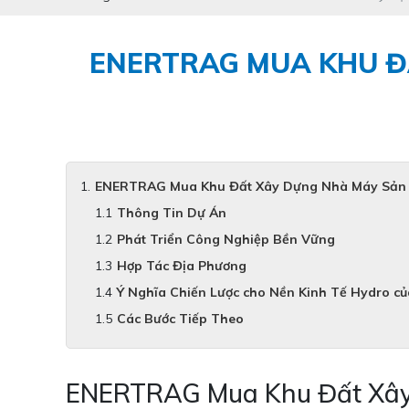
ENERTRAG MUA KHU Đ
ENERTRAG Mua Khu Đất Xây Dựng Nhà Máy Sản X
Thông Tin Dự Án
Phát Triển Công Nghiệp Bền Vững
Hợp Tác Địa Phương
Ý Nghĩa Chiến Lược cho Nền Kinh Tế Hydro c
Các Bước Tiếp Theo
ENERTRAG Mua Khu Đất Xây 