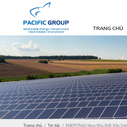
TRANG CHỦ
Trang chủ
Tin tức
ENERTRAG Mua Khu Đất Xây Dựn