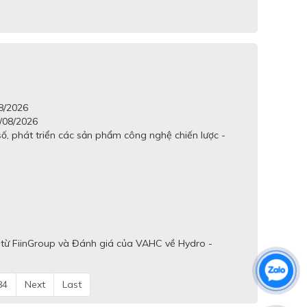
08/2026
/08/2026
ố, phát triển các sản phẩm công nghệ chiến lược -
 từ FiinGroup và Đánh giá của VAHC về Hydro -
84
Next
Last