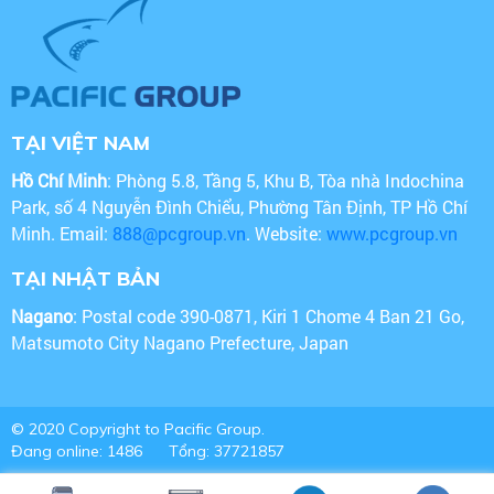
TẠI VIỆT NAM
Hồ Chí Minh
: Phòng 5.8, Tầng 5, Khu B, Tòa nhà Indochina
Park, số 4 Nguyễn Đình Chiểu, Phường Tân Định, TP Hồ Chí
Minh. Email:
888@pcgroup.vn
. Website:
www.pcgroup.vn
TẠI NHẬT BẢN
Nagano
: Postal code 390-0871, Kiri 1 Chome 4 Ban 21 Go,
Matsumoto City Nagano Prefecture, Japan
© 2020 Copyright to Pacific Group.
Đang online: 1486
Tổng: 37721857