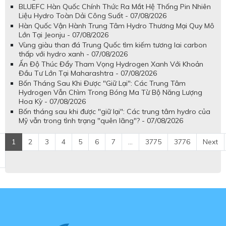
BLUEFC Hàn Quốc Chính Thức Ra Mắt Hệ Thống Pin Nhiên
Liệu Hydro Toàn Dải Công Suất - 07/08/2026
Hàn Quốc Vận Hành Trung Tâm Hydro Thương Mại Quy Mô
Lớn Tại Jeonju - 07/08/2026
Vùng giàu than đá Trung Quốc tìm kiếm tương lai carbon
thấp với hydro xanh - 07/08/2026
Ấn Độ Thúc Đẩy Tham Vọng Hydrogen Xanh Với Khoản
Đầu Tư Lớn Tại Maharashtra - 07/08/2026
Bốn Tháng Sau Khi Được "Giữ Lại": Các Trung Tâm
Hydrogen Vẫn Chìm Trong Bóng Ma Từ Bộ Năng Lượng
Hoa Kỳ - 07/08/2026
Bốn tháng sau khi được "giữ lại": Các trung tâm hydro của
Mỹ vẫn trong tình trạng "quên lãng"? - 07/08/2026
1
2
3
4
5
6
7
...
3775
3776
Next