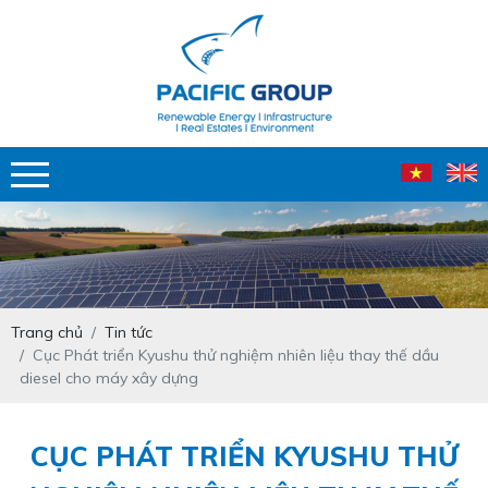
Trang chủ
Tin tức
Cục Phát triển Kyushu thử nghiệm nhiên liệu thay thế dầu
diesel cho máy xây dựng
CỤC PHÁT TRIỂN KYUSHU THỬ