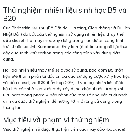
Thử nghiệm nhiên liệu sinh học B5 và
B20
Cục Phát triển Kyushu (Bộ Đất đai, Hạ tầng, Giao thông và Du lịch
Nhật Bản) đã bắt đầu thử nghiệm sử dụng
nhiên liệu thay thế
dầu diesel
cho máy móc xây dựng trong các dự án công trình
trực thuộc tại tỉnh Kumamoto. Đây là một phần trong nỗ lực thúc
đẩy quá trình khử carbon trong các công trình xây dựng dân
dụng.
Hai loại nhiên liệu thay thế sẽ được sử dụng, bao gồm
B5
(hỗn
hợp 5% thành phần từ dầu ăn đã qua sử dụng được xử lý hóa học
với dầu diesel) và
B20
(hỗn hợp 20%). B5 là loại nhiên liệu được
hầu hết các nhà sản xuất máy xây dựng chấp thuận, trong khi
B20 nằm trong phạm vi bảo hành của một số nhà sản xuất nhất
định và được thử nghiệm để hướng tới mở rộng sử dụng trong
tương lai.
Mục tiêu và phạm vi thử nghiệm
Việc thử nghiệm sẽ được thực hiện trên các máy đào (backhoe)