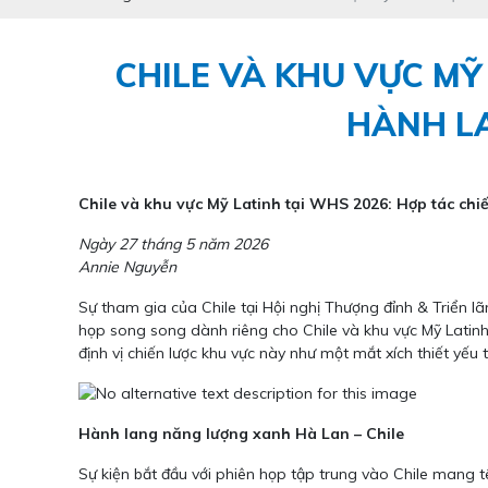
CHILE VÀ KHU VỰC MỸ
HÀNH L
Chile và khu vực Mỹ Latinh tại WHS 2026: Hợp tác chi
Ngày 27 tháng 5 năm 2026
Annie Nguyễn
Sự tham gia của Chile tại Hội nghị Thượng đỉnh & Triển 
họp song song dành riêng cho Chile và khu vực Mỹ Latin
định vị chiến lược khu vực này như một mắt xích thiết yế
Hành lang năng lượng xanh Hà Lan – Chile
Sự kiện bắt đầu với phiên họp tập trung vào Chile mang 