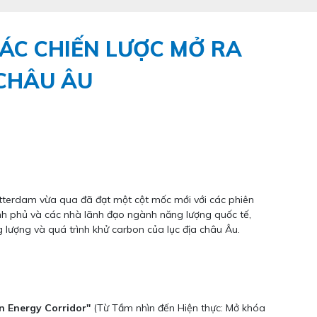
TÁC CHIẾN LƯỢC MỞ RA
CHÂU ÂU
otterdam vừa qua đã đạt một cột mốc mới với các phiên
nh phủ và các nhà lãnh đạo ngành năng lượng quốc tế,
g lượng và quá trình khử carbon của lục địa châu Âu.
en Energy Corridor"
(Từ Tầm nhìn đến Hiện thực: Mở khóa